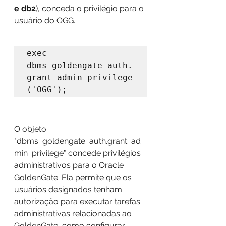
e db2
), conceda o privilégio para o 
usuário do OGG.
exec 
dbms_goldengate_auth.
grant_admin_privilege
('OGG');
O objeto 
"dbms_goldengate_auth.grant_ad
min_privilege" concede privilégios 
administrativos para o Oracle 
GoldenGate. Ela permite que os 
usuários designados tenham 
autorização para executar tarefas 
administrativas relacionadas ao 
GoldenGate, como configurar, 