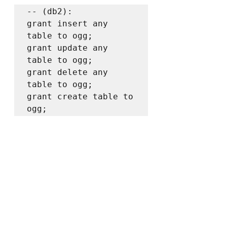
-- (db2):

grant insert any 
table to ogg;

grant update any 
table to ogg;

grant delete any 
table to ogg;

grant create table to 
ogg;