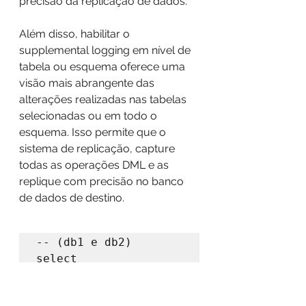
precisão da replicação de dados.
Além disso, habilitar o 
supplemental logging em nível de 
tabela ou esquema oferece uma 
visão mais abrangente das 
alterações realizadas nas tabelas 
selecionadas ou em todo o 
esquema. Isso permite que o 
sistema de replicação, capture 
todas as operações DML e as 
replique com precisão no banco 
de dados de destino.
-- (db1 e db2)

select 
supplemental_log_data
_min, force_logging 