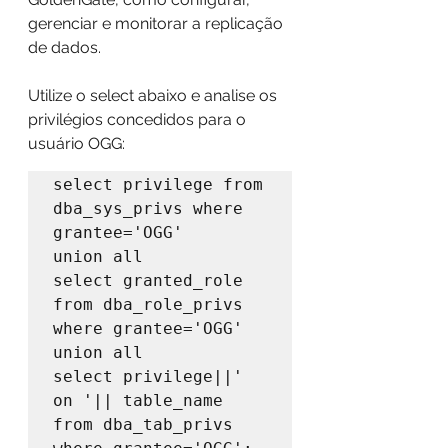
gerenciar e monitorar a replicação 
de dados. 
Utilize o select abaixo e analise os 
privilégios concedidos para o 
usuário OGG:
select privilege from 
dba_sys_privs where 
grantee='OGG'

union all

select granted_role 
from dba_role_privs 
where grantee='OGG'

union all

select privilege||' 
on '|| table_name 
from dba_tab_privs 