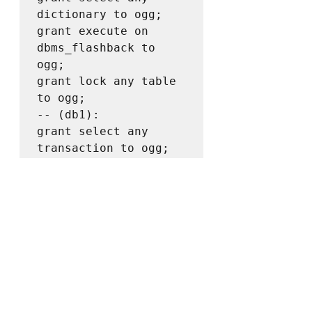
dictionary to ogg;

grant execute on 
dbms_flashback to 
ogg;

grant lock any table 
to ogg;

-- (db1):

grant select any 
transaction to ogg;