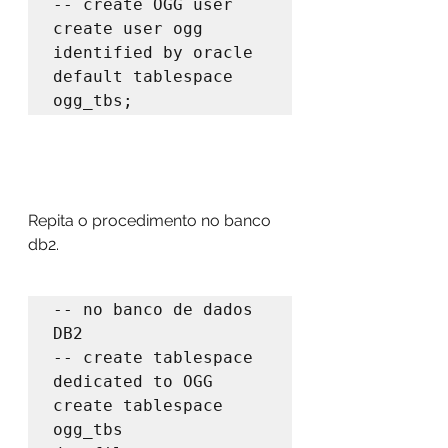
-- create OGG user

create user ogg 
identified by oracle 
default tablespace 
ogg_tbs;
Repita o procedimento no banco 
db2.
-- no banco de dados 
DB2

-- create tablespace 
dedicated to OGG

create tablespace 
ogg_tbs
