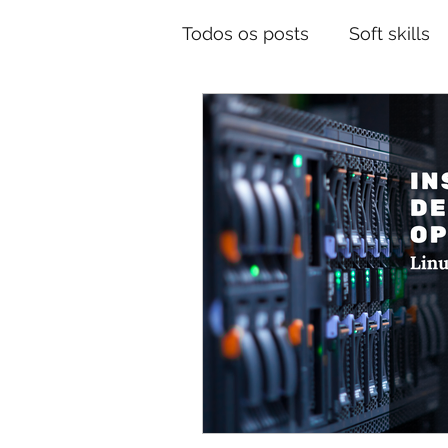
Todos os posts
Soft skills
Carreira
Oracle Golde