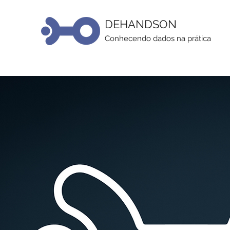
DEHANDSON
Conhecendo dados na prática