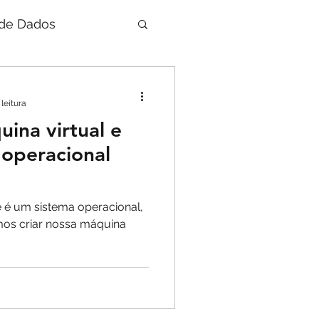
de Dados
leitura
ina virtual e
a operacional
 é um sistema operacional,
mos criar nossa máquina