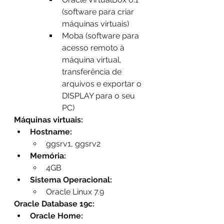
(software para criar 
máquinas virtuais)
Moba (software para 
acesso remoto à 
máquina virtual, 
transferência de 
arquivos e exportar o 
DISPLAY para o seu 
PC)
Máquinas virtuais:
Hostname:
ggsrv1, ggsrv2
Memória:
4GB
Sistema Operacional:
Oracle Linux 7.9
Oracle Database 19c:
Oracle Home: