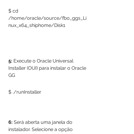
$ cd 
/home/oracle/source/fbo_ggs_Li
nux_x64_shiphome/Disk1
5: 
Execute o Oracle Universal 
Installer (OUI) para instalar o Oracle 
GG
$ ./runInstaller
6: 
Será aberta uma janela do 
instalador. Selecione a opção 