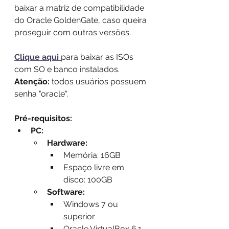
baixar a matriz de compatibilidade 
do Oracle GoldenGate, caso queira 
proseguir com outras versões.
Clique aqui 
para baixar as ISOs 
com SO e banco instalados.
Atenção:
 todos usuários possuem 
senha "oracle".
Pré-requisitos:
PC:
Hardware:
Memória: 16GB
Espaço livre em 
disco: 100GB
Software:
Windows 7 ou 
superior
Oracle VirtualBox 6.1 