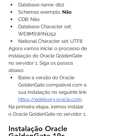
Database name: db2
Schemas exemplo: 
Não
CDB: Não
Database Character set: 
WE8MSWIN1252
National Character set: UTF8
Agora vamos iniciar o processo de 
instalação do Oracle GoldenGate 
no servidor 1. Siga os passos 
abaixo:
Baixe a versão do Oracle 
GoldenGate compatível com a 
sua instalação no seguinte link: 
https://edelivery.oracle.com
.
Na primeira etapa, iremos instalar 
o Oracle GoldenGate no servidor 1.
Instalação Oracle 
GoldenGate 19c