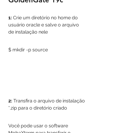
1: 
Crie um diretório no home do 
usuário oracle e salve o arquivo 
de instalação nele
$ mkdir -p source
2: 
Transfira o arquivo de instalação 
*.zip para o diretório criado
Você pode usar o software 
MobaXterm para transferir o 