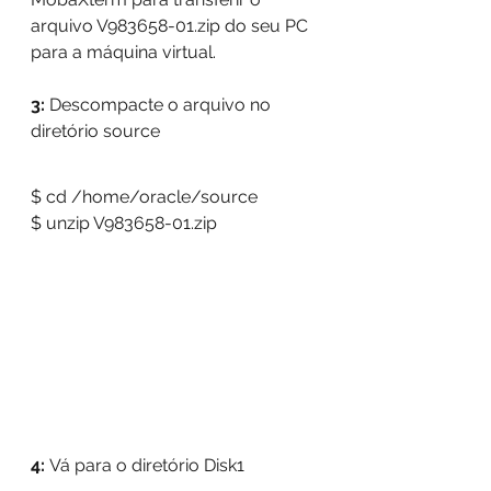
arquivo V983658-01.zip do seu PC 
para a máquina virtual.
3: 
Descompacte o arquivo no 
diretório source
$ cd /home/oracle/source
$ unzip V983658-01.zip
4: 
Vá para o diretório Disk1