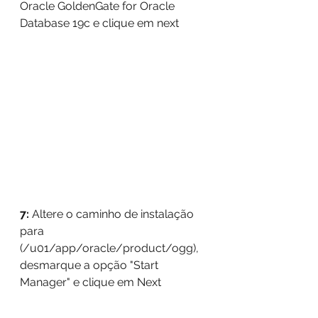
Oracle GoldenGate for Oracle 
Database 19c e clique em next
7: 
Altere o caminho de instalação 
para 
(/u01/app/oracle/product/ogg), 
desmarque a opção "Start 
Manager" e clique em Next